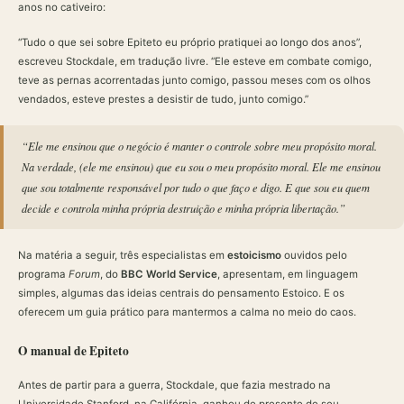
anos no cativeiro:
“Tudo o que sei sobre Epiteto eu próprio pratiquei ao longo dos anos”,
escreveu Stockdale, em tradução livre. “Ele esteve em combate comigo,
teve as pernas acorrentadas junto comigo, passou meses com os olhos
vendados, esteve prestes a desistir de tudo, junto comigo.”
“Ele me ensinou que o negócio é manter o controle sobre meu propósito moral.
Na verdade, (ele me ensinou) que eu sou o meu propósito moral. Ele me ensinou
que sou totalmente responsável por tudo o que faço e digo. E que sou eu quem
decide e controla minha própria destruição e minha própria libertação.”
Na matéria a seguir, três especialistas em
estoicismo
ouvidos pelo
programa
Forum
, do
BBC World Service
, apresentam, em linguagem
simples, algumas das ideias centrais do pensamento Estoico. E os
oferecem um guia prático para mantermos a calma no meio do caos.
O manual de Epiteto
Antes de partir para a guerra, Stockdale, que fazia mestrado na