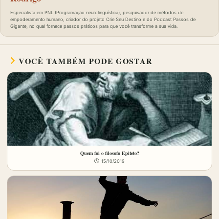
Especialista em PNL (Programação neurolinguística), pesquisador de métodos de
empoderamento humano, criador do projeto Crie Seu Destino e do Podcast Passos de
Gigante, no qual fornece passos práticos para que você transforme a sua vida.
VOCÊ TAMBÉM PODE GOSTAR
Quem foi o filosofo Epiteto?
15/10/2019