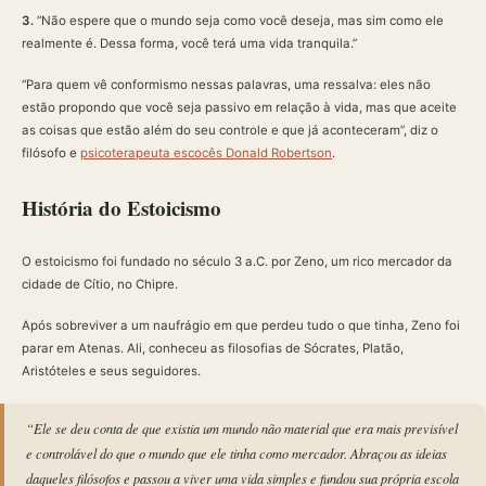
3.
“Não espere que o mundo seja como você deseja, mas sim como ele
realmente é. Dessa forma, você terá uma vida tranquila.”
“Para quem vê conformismo nessas palavras, uma ressalva: eles não
estão propondo que você seja passivo em relação à vida, mas que aceite
as coisas que estão além do seu controle e que já aconteceram”, diz o
filósofo e
psicoterapeuta escocês Donald Robertson
.
História do Estoicismo
O estoicismo foi fundado no século 3 a.C. por Zeno, um rico mercador da
cidade de Cítio, no Chipre.
Após sobreviver a um naufrágio em que perdeu tudo o que tinha, Zeno foi
parar em Atenas. Ali, conheceu as filosofias de Sócrates, Platão,
Aristóteles e seus seguidores.
“Ele se deu conta de que existia um mundo não material que era mais previsível
e controlável do que o mundo que ele tinha como mercador. Abraçou as ideias
daqueles filósofos e passou a viver uma vida simples e fundou sua própria escola