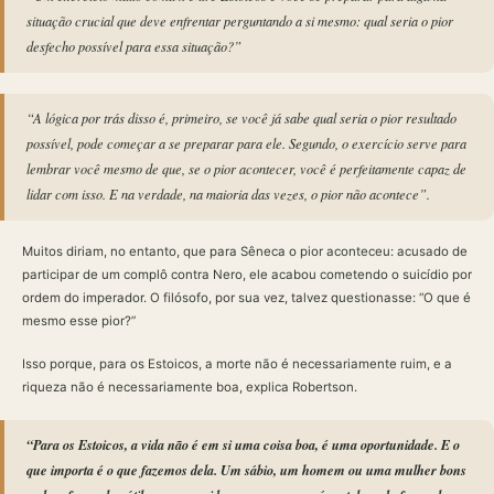
situação crucial que deve enfrentar perguntando a si mesmo: qual seria o pior
desfecho possível para essa situação?”
“A lógica por trás disso é, primeiro, se você já sabe qual seria o pior resultado
possível, pode começar a se preparar para ele. Segundo, o exercício serve para
lembrar você mesmo de que, se o pior acontecer, você é perfeitamente capaz de
lidar com isso. E na verdade, na maioria das vezes, o pior não acontece”.
Muitos diriam, no entanto, que para Sêneca o pior aconteceu: acusado de
participar de um complô contra Nero, ele acabou cometendo o suicídio por
ordem do imperador. O filósofo, por sua vez, talvez questionasse: “O que é
mesmo esse pior?”
Isso porque, para os Estoicos, a morte não é necessariamente ruim, e a
riqueza não é necessariamente boa, explica Robertson.
“Para os Estoicos, a vida não é em si uma coisa boa, é uma oportunidade. E o
que importa é o que fazemos dela. Um sábio, um homem ou uma mulher bons