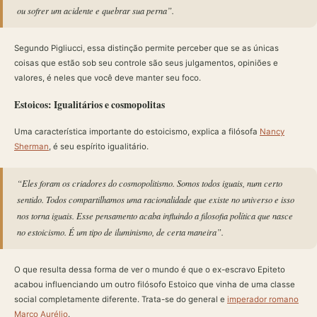
ou sofrer um acidente e quebrar sua perna”.
Segundo Pigliucci, essa distinção permite perceber que se as únicas
coisas que estão sob seu controle são seus julgamentos, opiniões e
valores, é neles que você deve manter seu foco.
Estoicos: Igualitários e cosmopolitas
Uma característica importante do estoicismo, explica a filósofa
Nancy
Sherman
, é seu espírito igualitário.
“Eles foram os criadores do cosmopolitismo. Somos todos iguais, num certo
sentido. Todos compartilhamos uma racionalidade que existe no universo e isso
nos torna iguais. Esse pensamento acaba influindo a filosofia política que nasce
no estoicismo. É um tipo de iluminismo, de certa maneira”.
O que resulta dessa forma de ver o mundo é que o ex-escravo Epiteto
acabou influenciando um outro filósofo Estoico que vinha de uma classe
social completamente diferente. Trata-se do general e
imperador romano
Marco Aurélio
.