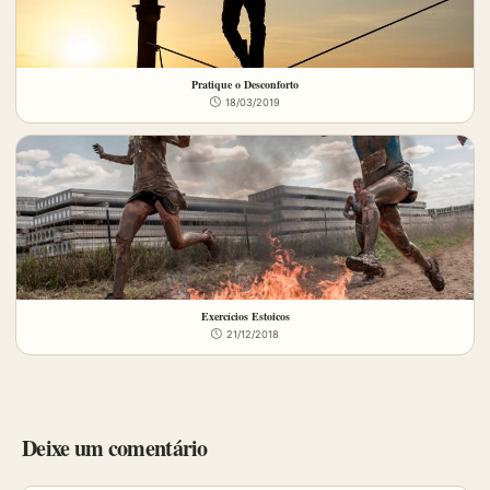
Pratique o Desconforto
18/03/2019
Exercícios Estoicos
21/12/2018
Deixe um comentário