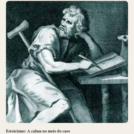
Estoicismo: A calma no meio do caos