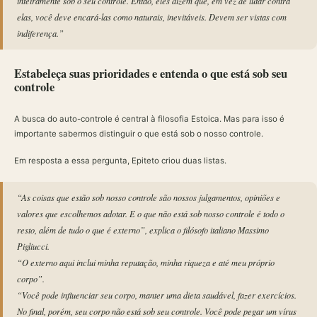
inteiramente sob o seu controle. Então, eles dizem que, em vez de lutar contra
elas, você deve encará-las como naturais, inevitáveis. Devem ser vistas com
indiferença.”
Estabeleça suas prioridades e entenda o que está sob seu
controle
A busca do auto-controle é central à filosofia Estoica. Mas para isso é
importante sabermos distinguir o que está sob o nosso controle.
Em resposta a essa pergunta, Epiteto criou duas listas.
“As coisas que estão sob nosso controle são nossos julgamentos, opiniões e
valores que escolhemos adotar. E o que não está sob nosso controle é todo o
resto, além de tudo o que é externo”, explica o filósofo italiano Massimo
Pigliucci.
“O externo aqui inclui minha reputação, minha riqueza e até meu próprio
corpo”.
“Você pode influenciar seu corpo, manter uma dieta saudável, fazer exercícios.
No final, porém, seu corpo não está sob seu controle. Você pode pegar um vírus