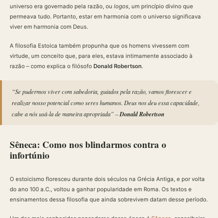
universo era governado pela razão, ou
logos
, um princípio divino que
permeava tudo. Portanto, estar em harmonia com o universo significava
viver em harmonia com Deus.
A filosofia Estoica também propunha que os homens vivessem com
virtude, um conceito que, para eles, estava intimamente associado à
razão – como explica o filósofo
Donald Robertson
.
“Se pudermos viver com sabedoria, guiados pela razão, vamos florescer e
realizar nosso potencial como seres humanos. Deus nos deu essa capacidade,
Donald Robertson
cabe a nós usá-la de maneira apropriada” –
Sêneca: Como nos blindarmos contra o
infortúnio
O estoicismo floresceu durante dois séculos na Grécia Antiga, e por volta
do ano 100 a.C., voltou a ganhar popularidade em Roma. Os textos e
ensinamentos dessa filosofia que ainda sobrevivem datam desse período.