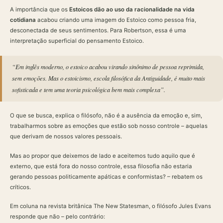
A importância que os
Estoicos dão ao uso da racionalidade na vida
cotidiana
acabou criando uma imagem do Estoico como pessoa fria,
desconectada de seus sentimentos. Para Robertson, essa é uma
interpretação superficial do pensamento Estoico.
“Em inglês moderno, o estoico acabou virando sinônimo de pessoa reprimida,
sem emoções. Mas o estoicismo, escola filosófica da Antiguidade, é muito mais
sofisticada e tem uma teoria psicológica bem mais complexa”.
O que se busca, explica o filósofo, não é a ausência da emoção e, sim,
trabalharmos sobre as emoções que estão sob nosso controle – aquelas
que derivam de nossos valores pessoais.
Mas ao propor que deixemos de lado e aceitemos tudo aquilo que é
externo, que está fora do nosso controle, essa filosofia não estaria
gerando pessoas politicamente apáticas e conformistas? – rebatem os
críticos.
Em coluna na revista britânica The New Statesman, o filósofo Jules Evans
responde que não – pelo contrário: