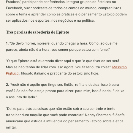
Estoicos”, participar de conferências, integrar grupos de Estoicos no
Facebook, ouvir podcasts de todos os cantos do mundo, comprar livros
sobre o tema e aprender como as práticas e o pensamento Estoico podem
ser aplicados nos esportes, nos negócios e na política.
Três pérolas de sabedoria de Epiteto
1.
“Se devo morrer, morrerei quando chegar a hora. Como, ao que me
parece, ainda não é a hora, vou comer porque estou com fome.”
“O que Epiteto está querendo dizer aqui é que “o que tiver de ser será.
Mas se não tenho de lidar com isso agora, vou fazer outra coisa”.
Massimo
Pigliucci
, filósofo italiano e praticante do estoicismo hoje.
2.
“Você não é aquilo que finge ser. Então, reflita e decida: isso é para
você? Se não for, esteja pronto para dizer: para mim, isso é nada. E deixe
o assunto de lado.”
“Deixe para trás as coisas que não estão sob o seu controle e tente
trabalhar duro naquilo que você pode controlar.” Nancy Sherman, filósofa
americana que estuda a influência do pensamento Estoico sobre a ética
militar.