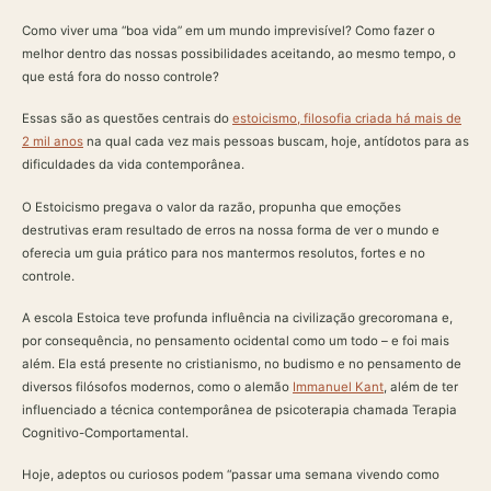
Como viver uma “boa vida” em um mundo imprevisível? Como fazer o
melhor dentro das nossas possibilidades aceitando, ao mesmo tempo, o
que está fora do nosso controle?
Essas são as questões centrais do
estoicismo, filosofia criada há mais de
2 mil anos
na qual cada vez mais pessoas buscam, hoje, antídotos para as
dificuldades da vida contemporânea.
O Estoicismo pregava o valor da razão, propunha que emoções
destrutivas eram resultado de erros na nossa forma de ver o mundo e
oferecia um guia prático para nos mantermos resolutos, fortes e no
controle.
A escola Estoica teve profunda influência na civilização grecoromana e,
por consequência, no pensamento ocidental como um todo – e foi mais
além. Ela está presente no cristianismo, no budismo e no pensamento de
diversos filósofos modernos, como o alemão
Immanuel Kant
, além de ter
influenciado a técnica contemporânea de psicoterapia chamada Terapia
Cognitivo-Comportamental.
Hoje, adeptos ou curiosos podem “passar uma semana vivendo como