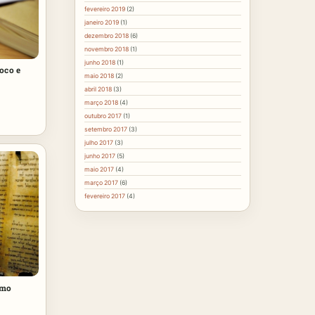
fevereiro 2019
(2)
janeiro 2019
(1)
dezembro 2018
(6)
novembro 2018
(1)
junho 2018
(1)
oco e
maio 2018
(2)
abril 2018
(3)
março 2018
(4)
outubro 2017
(1)
setembro 2017
(3)
julho 2017
(3)
junho 2017
(5)
maio 2017
(4)
março 2017
(6)
fevereiro 2017
(4)
smo