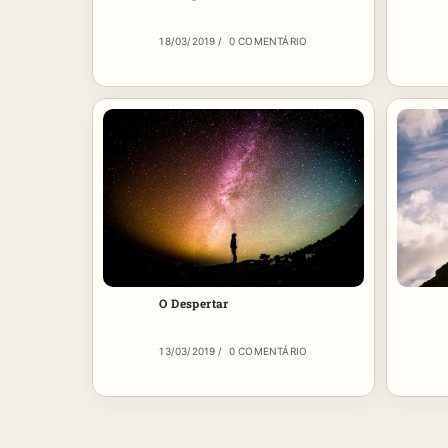
18/03/2019
/
0 COMENTÁRIO
O Despertar
13/03/2019
/
0 COMENTÁRIO