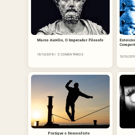
Marco Aurélio, O Imperador Filosofo
Estoicis
Comport
15/10/2019
/
3 COMENTÁRIOS
15/10/201
Pratique o Desconforto