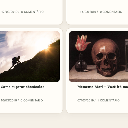
17/03/2019
/
0 COMENTÁRIO
14/03/2019
/
0 COMENTÁRIO
Como superar obstáculos
Memento Mori – Você irá mo
10/03/2019
/
0 COMENTÁRIO
07/03/2019
/
1 COMENTÁRIO