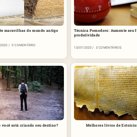
ete maravilhas do mundo antigo
Técnica Pomodoro: Aumente seu f
produtividade
/2020
/
0 COMENTÁRIO
13/07/2020
/
3 COMENTÁRIOS
você está criando seu destino?
Melhores livros de Estoici