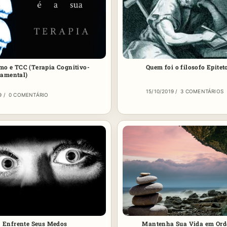
mo e TCC (Terapia Cognitivo-
Quem foi o filosofo Epitet
amental)
15/10/2019
/
3 COMENTÁRIOS
9
/
0 COMENTÁRIO
Enfrente Seus Medos
Mantenha Sua Vida em Or