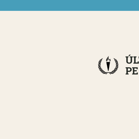
ÚL
PE