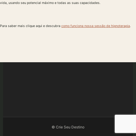
vida, usando seu potencial máximo e todas as suas capacidades.
Para saber mais clique aqui e descubra
como funciona nossa sessão de hipnoterapia
.
© Crie Seu Destino