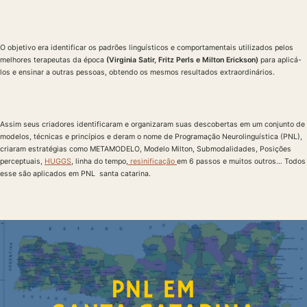
O objetivo era identificar os padrões linguísticos e comportamentais utilizados pelos
melhores terapeutas da época
(Virginia Satir, Fritz Perls e Milton Erickson)
para aplicá-
los e ensinar a outras pessoas, obtendo os mesmos resultados extraordinários.
Assim seus criadores identificaram e organizaram suas descobertas em um conjunto de
modelos, técnicas e princípios e deram o nome de Programação Neurolinguística (PNL),
criaram estratégias como METAMODELO, Modelo Milton, Submodalidades, Posições
perceptuais,
HUGGS
, linha do tempo,
resinificação
em 6 passos e muitos outros… Todos
esse são aplicados em PNL santa catarina.