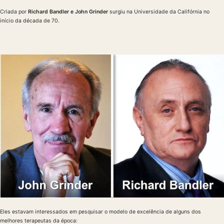
Criada por
Richard Bandler e John Grinder
surgiu na Universidade da Califórnia no
início da década de 70.
Eles estavam interessados em pesquisar o modelo de excelência de alguns dos
melhores terapeutas da época: