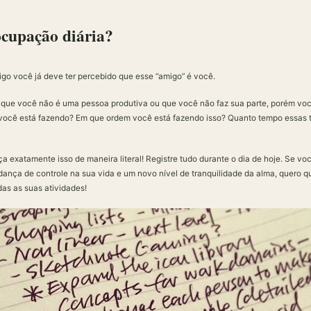
ocupação diária?
igo você já deve ter percebido que esse “amigo” é você.
 que você não é uma pessoa produtiva ou que você não faz sua parte, porém vo
você está fazendo? Em que ordem você está fazendo isso? Quanto tempo essas 
a exatamente isso de maneira literal! Registre tudo durante o dia de hoje. Se vo
nça de controle na sua vida e um novo nível de tranquilidade da alma, quero 
das as suas atividades!