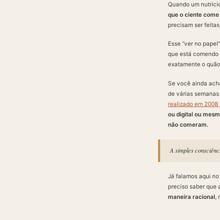
Quando um nutrici
que o ciente com
precisam ser feitas
Esse “ver no papel
que está comendo m
exatamente o quão
Se você ainda acha
de várias semanas 
realizado em 2008 
ou digital ou mes
não comeram.
A simples consciênc
Já falamos aqui no
preciso saber que 
maneira racional
,