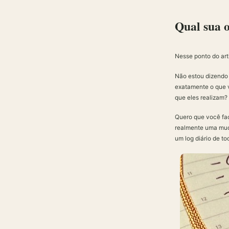
Qual sua 
Nesse ponto do art
Não estou dizendo
exatamente o que 
que eles realizam?
Quero que você faç
realmente uma muda
um log diário de to