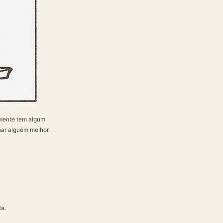
lmente tem algum
rnar alguém melhor.
ta.