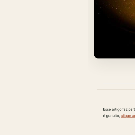
Esse artigo faz pa
é gratuito,
clique a