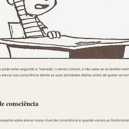
 pode estar seguindo a “manada”, o senso comum, e não sabe se as tarefas rea
o elevar sua consciência diante as suas atividades diárias antes de querer se to
e consciência
essante sobre elevar nosso nível de consciência é quando vamos ao Nutricionis