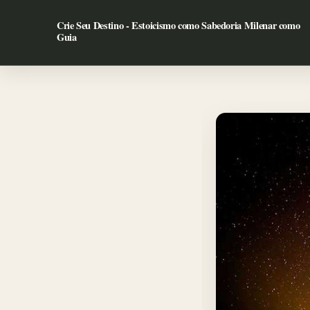
Ir
para
Crie Seu Destino - Estoicismo como Sabedoria Milenar como
Guia
o
conteúdo