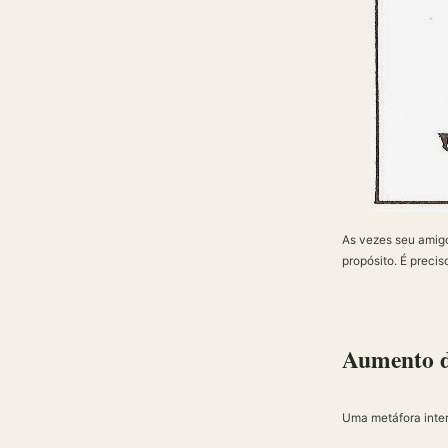
As vezes seu amigo
propósito. É precis
Aumento d
Uma metáfora inter