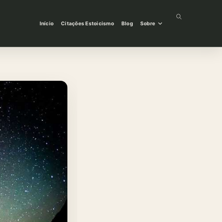
Alternar
Início
Citações Estoicismo
Blog
Sobre
pesquisa
do
site