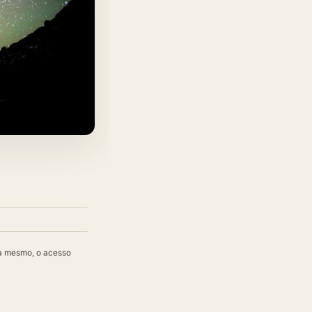
ra mesmo, o acesso