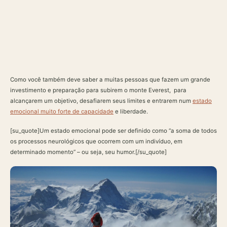
Como você também deve saber a muitas pessoas que fazem um grande
investimento e preparação para subirem o monte Everest, para
alcançarem um objetivo, desafiarem seus limites e entrarem num
estado
emocional muito forte de capacidade
e liberdade.
[su_quote]Um estado emocional pode ser definido como “a soma de todos
os processos neurológicos que ocorrem com um indivíduo, em
determinado momento” – ou seja, seu humor.[/su_quote]