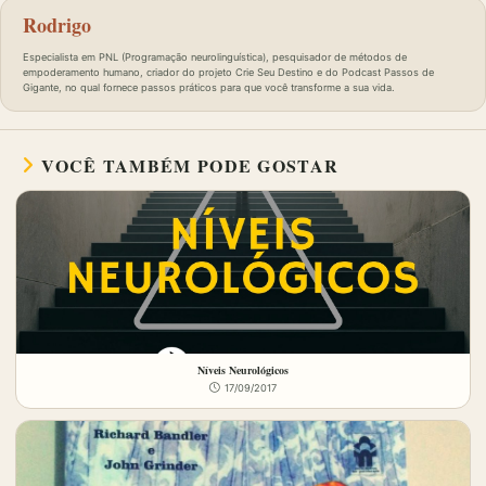
Rodrigo
Especialista em PNL (Programação neurolinguística), pesquisador de métodos de
empoderamento humano, criador do projeto Crie Seu Destino e do Podcast Passos de
Gigante, no qual fornece passos práticos para que você transforme a sua vida.
VOCÊ TAMBÉM PODE GOSTAR
Níveis Neurológicos
17/09/2017