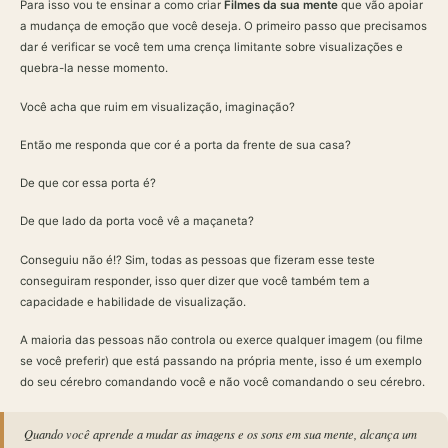
Para isso vou te ensinar a como criar
Filmes da sua mente
que vão apoiar
a mudança de emoção que você deseja. O primeiro passo que precisamos
dar é verificar se você tem uma crença limitante sobre visualizações e
quebra-la nesse momento.
Você acha que ruim em visualização, imaginação?
Então me responda que cor é a porta da frente de sua casa?
De que cor essa porta é?
De que lado da porta você vê a maçaneta?
Conseguiu não é!? Sim, todas as pessoas que fizeram esse teste
conseguiram responder, isso quer dizer que você também tem a
capacidade e habilidade de visualização.
A maioria das pessoas não controla ou exerce qualquer imagem (ou filme
se você preferir) que está passando na própria mente, isso é um exemplo
do seu cérebro comandando você e não você comandando o seu cérebro.
Quando você aprende a mudar as imagens e os sons em sua mente, alcança um