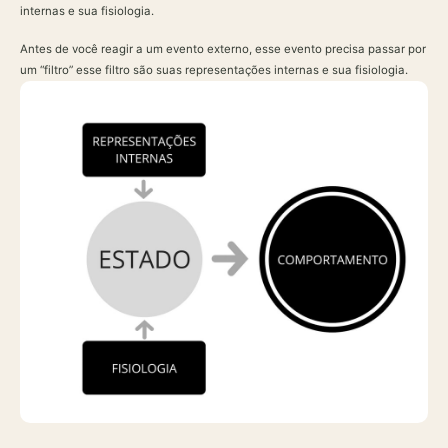
internas e sua fisiologia.
Antes de você reagir a um evento externo, esse evento precisa passar por
um “filtro” esse filtro são suas representações internas e sua fisiologia.