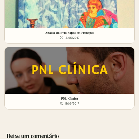
Análise do livro Sapos em Príncipes
18/05/2017
PNL Clínica
11/09/2017
Deixe um comentário