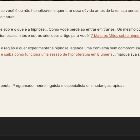
e você é ou não hipnotizável e quer tirar essa dúvida antes de fazer sua consul
o natural.
s sobre o que é a hipnose… Como você perde ao entrar em transe.. Ou mesmo c
irar esses mitos e outros criei esse artigo para você “
7 Maiores Mitos sobre hipno
 região e quer experimentar a hipnose, agende uma conversa sem compromisso 
i e saiba como funciona uma sessão de hipnoterapia em Blumenau
, marque sua s
apeuta, Programador neurolinguista e especialista em mudanças rápidas.