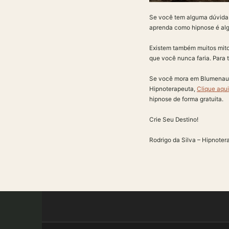
Se você tem alguma dúvida s
aprenda como hipnose é alg
Existem também muitos mito
que você nunca faria. Para t
Se você mora em Blumenau e
Hipnoterapeuta,
Clique aqu
hipnose de forma gratuita.
Crie Seu Destino!
Rodrigo da Silva – Hipnoter