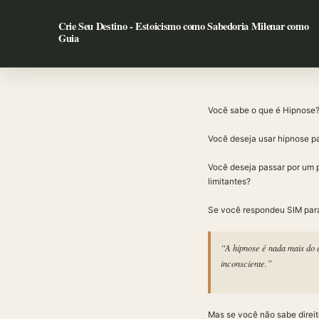
Ir
para
Crie Seu Destino - Estoicismo como Sabedoria Milenar como
Guia
o
conteúdo
Você sabe o que é Hipnose
Você deseja usar hipnose pa
Você deseja passar por um p
limitantes?
Se você respondeu SIM para
“A hipnose é nada mais do 
inconsciente.”
Mas se você não sabe direit