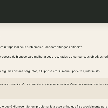
?
ra ultrapassar seus problemas e lidar com situações difíceis?
rocesso de hipnose para melhorar seus resultados e alcançar seus objetivos ret
 algumas dessas perguntas, a Hipnose em Blumenau pode te ajudar muito!
que um estado focado de consciência, que permite ao indivíduo ter acesso a memórias e
o o que é Hipnose não tem problema, leia esse artigo que fiz especialmente para 